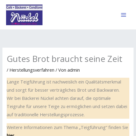
Zum
Inhalt
springen
Gutes Brot braucht seine Zeit
/
Herstellungsverfahren
/ Von
admin
Lange Teigführung ist nachweislich ein Qualitätsmerkmal
und sorgt für besser verträgliches Brot und Backwaren.
Wir bei Bäckerei Nückel achten darauf, die optimale
Teigruhe für unsere Teige zu ermöglichen und setzen dabei
auf traditionelle Herstellungsprozesse.
Weitere Informationen zum Thema „Teigführung“ finden Sie
hier