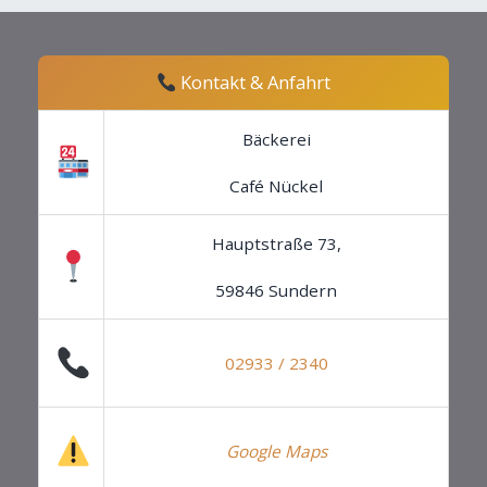
Kontakt & Anfahrt
Bäckerei
Café Nückel
Hauptstraße 73,
59846 Sundern
02933 / 2340
Google Maps