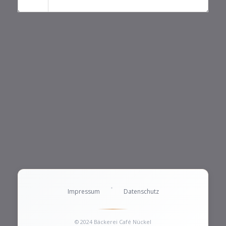
•
Impressum
Datenschutz
© 2024 Bäckerei Café Nückel